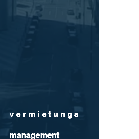
v e r m i e t u n g s
management